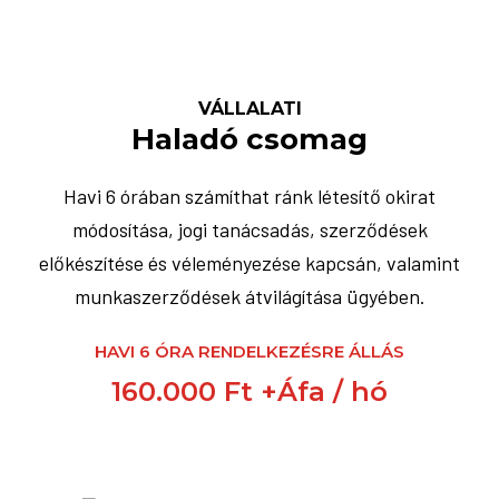
VÁLLALATI
Haladó csomag
Havi 6 órában számíthat ránk létesítő okirat
módosítása, jogi tanácsadás, szerződések
előkészítése és véleményezése kapcsán, valamint
munkaszerződések átvilágítása ügyében.
HAVI 6 ÓRA RENDELKEZÉSRE ÁLLÁS
160.000 Ft +Áfa / hó