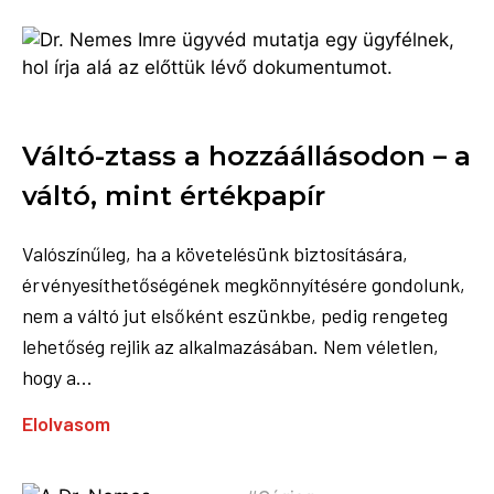
Váltó-ztass a hozzáállásodon – a
váltó, mint értékpapír
Valószínűleg, ha a követelésünk biztosítására,
érvényesíthetőségének megkönnyítésére gondolunk,
nem a váltó jut elsőként eszünkbe, pedig rengeteg
lehetőség rejlik az alkalmazásában. Nem véletlen,
hogy a...
Elolvasom