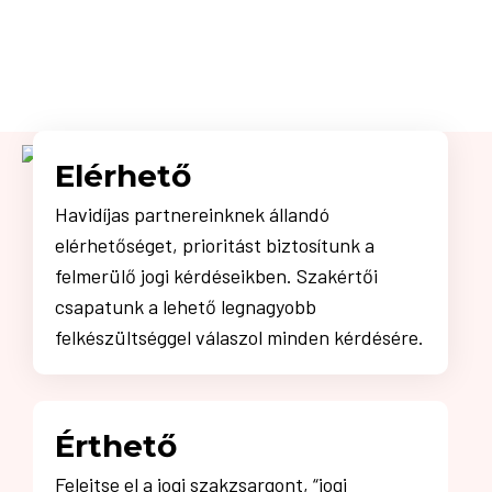
Elérhető
Havidíjas partnereinknek állandó
elérhetőséget, prioritást biztosítunk a
felmerülő jogi kérdéseikben. Szakértői
csapatunk a lehető legnagyobb
felkészültséggel válaszol minden kérdésére.
Érthető
Felejtse el a jogi szakzsargont, “jogi