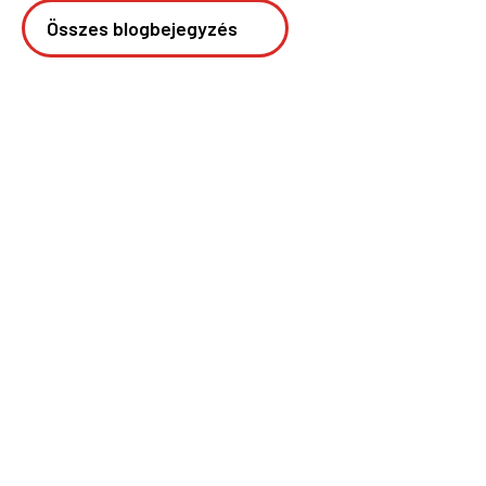
Összes blogbejegyzés