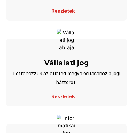
Részletek
Vállalati jog
Létrehozzuk az ötleted megvalósításához a jogi
hátteret.
Részletek