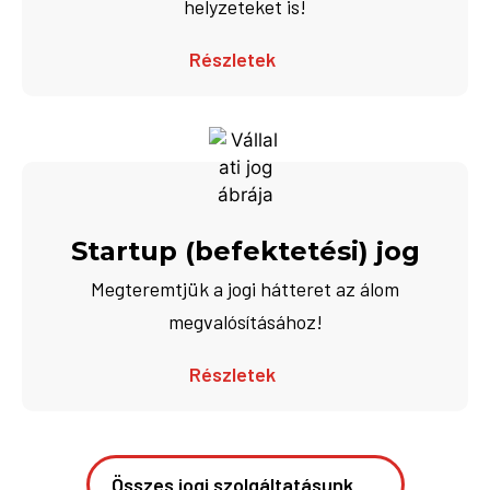
helyzeteket is!
Részletek
Startup (befektetési) jog
Megteremtjük a jogi hátteret az álom
megvalósításához!
Részletek
Összes jogi szolgáltatásunk