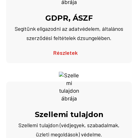
GDPR, ÁSZF
Segítünk eligazodni az adatvédelem, általános
szerződési feltételek dzsungelében.
Részletek
Szellemi tulajdon
Szellemi tulajdon (védjegyek, szabadalmak,
üzleti megoldások) védelme.