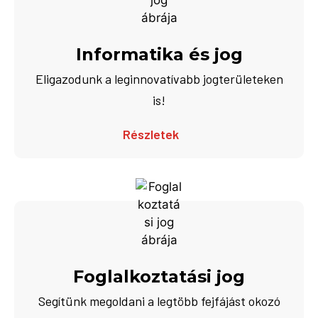
Informatika és jog
Eligazodunk a leginnovatívabb jogterületeken
is!
Részletek
Foglalkoztatási jog
Segítünk megoldani a legtöbb fejfájást okozó