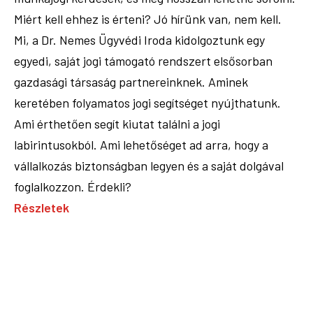
Miért kell ehhez is érteni? Jó hírünk van, nem kell.
Mi, a Dr. Nemes Ügyvédi Iroda kidolgoztunk egy
egyedi, saját jogi támogató rendszert elsősorban
gazdasági társaság partnereinknek. Aminek
keretében folyamatos jogi segítséget nyújthatunk.
Ami érthetően segít kiutat találni a jogi
labirintusokból. Ami lehetőséget ad arra, hogy a
vállalkozás biztonságban legyen és a saját dolgával
foglalkozzon. Érdekli?
Részletek