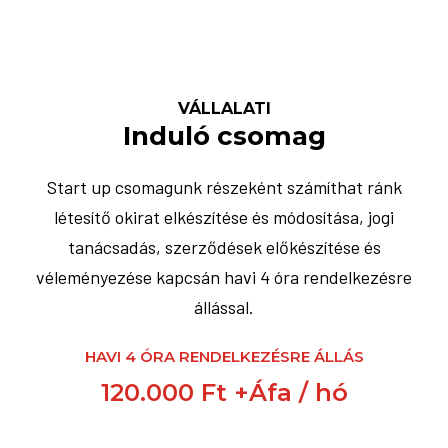
VÁLLALATI
Induló csomag
Start up csomagunk részeként számíthat ránk
létesítő okirat elkészítése és módosítása, jogi
tanácsadás, szerződések előkészítése és
véleményezése kapcsán havi 4 óra rendelkezésre
állással.
HAVI 4 ÓRA RENDELKEZÉSRE ÁLLÁS
120.000 Ft +Áfa / hó