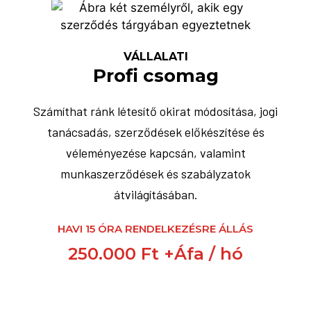
VÁLLALATI
Profi csomag
Számíthat ránk létesítő okirat módosítása, jogi
tanácsadás, szerződések előkészítése és
véleményezése kapcsán, valamint
munkaszerződések és szabályzatok
átvilágításában.
HAVI 15 ÓRA RENDELKEZÉSRE ÁLLÁS
250.000 Ft +Áfa / hó