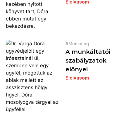
Elolvasom
Munkajog
A munkáltatói
szabályzatok
előnyei
Elolvasom